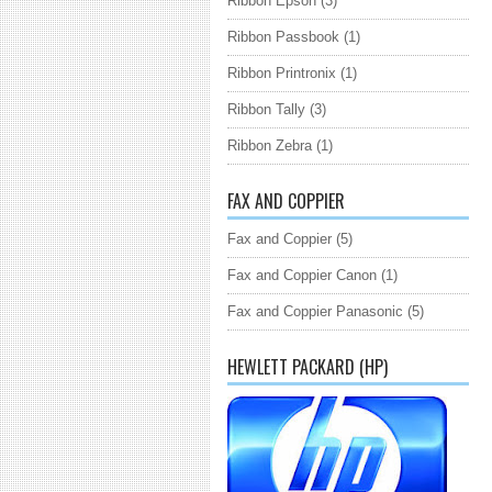
Ribbon Epson
(3)
Ribbon Passbook
(1)
Ribbon Printronix
(1)
Ribbon Tally
(3)
Ribbon Zebra
(1)
FAX AND COPPIER
Fax and Coppier
(5)
Fax and Coppier Canon
(1)
Fax and Coppier Panasonic
(5)
HEWLETT PACKARD (HP)