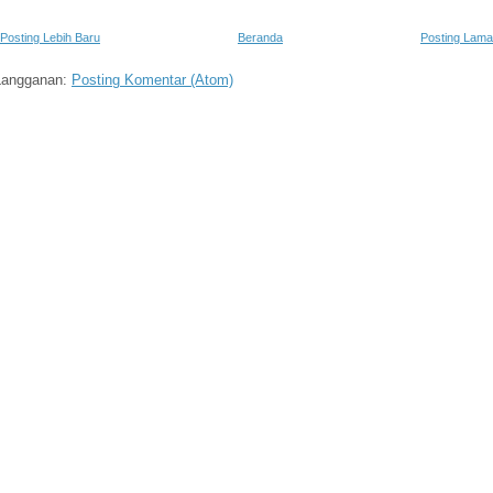
Posting Lebih Baru
Beranda
Posting Lama
Langganan:
Posting Komentar (Atom)