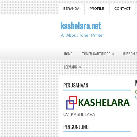
BERANDA
PROFILE
CONTACT
kashelara.net
All About Toner Printer
»
HOME
TONER CARTRIDGE
RIBBON 
»
LEXMARK
PERUSAHAAN
CV. KASHELARA
PENGUNJUNG