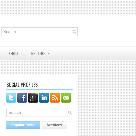
»
»
XEROX
BROTHER
SOCIAL PROFILES
Popular Posts
Archives