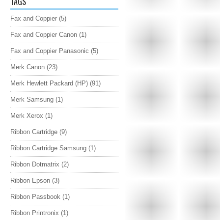
TAGS
Fax and Coppier
(5)
Fax and Coppier Canon
(1)
Fax and Coppier Panasonic
(5)
Merk Canon
(23)
Merk Hewlett Packard (HP)
(91)
Merk Samsung
(1)
Merk Xerox
(1)
Ribbon Cartridge
(9)
Ribbon Cartridge Samsung
(1)
Ribbon Dotmatrix
(2)
Ribbon Epson
(3)
Ribbon Passbook
(1)
Ribbon Printronix
(1)