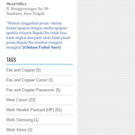
Head Office
Jl. Honggowongso No. 99
Surakarta, Jawa Tengah
"Mohon tinggalkan pesan –dalam
format apapun dengan media apapun-
apabila telepon Bapak/Ibu tidak bisa
kami angkat dan pasti akan kami jawab
pesan Bapak/Ibu tersebut sesegera
mungkin"
(Ghulam Fathul Amri)
TAGS
Fax and Coppier
(5)
Fax and Coppier Canon
(1)
Fax and Coppier Panasonic
(5)
Merk Canon
(23)
Merk Hewlett Packard (HP)
(91)
Merk Samsung
(1)
Merk Xerox
(1)