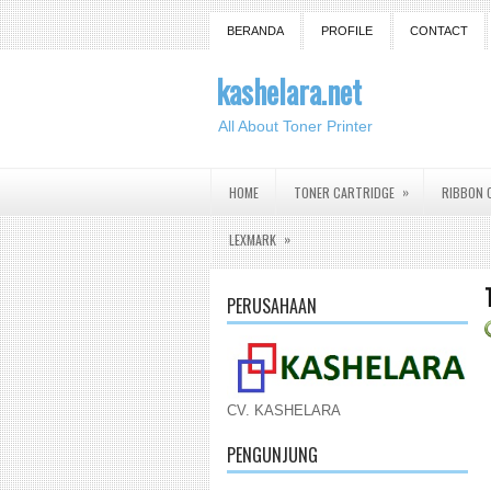
BERANDA
PROFILE
CONTACT
kashelara.net
All About Toner Printer
»
HOME
TONER CARTRIDGE
RIBBON 
»
LEXMARK
PERUSAHAAN
CV. KASHELARA
PENGUNJUNG