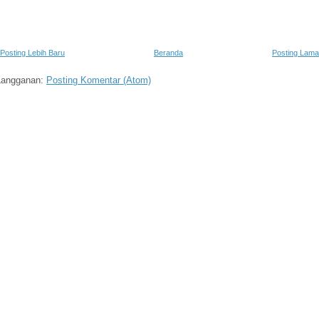
Posting Lebih Baru
Beranda
Posting Lama
Langganan:
Posting Komentar (Atom)