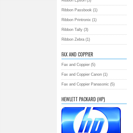
Ribbon Epson
(3)
Ribbon Passbook
(1)
Ribbon Printronix
(1)
Ribbon Tally
(3)
Ribbon Zebra
(1)
FAX AND COPPIER
Fax and Coppier
(5)
Fax and Coppier Canon
(1)
Fax and Coppier Panasonic
(5)
HEWLETT PACKARD (HP)