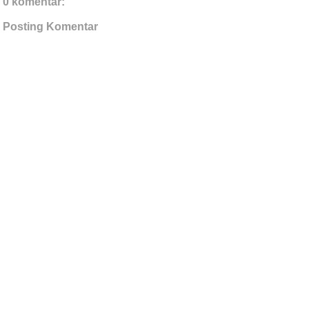
0 komentar:
Posting Komentar