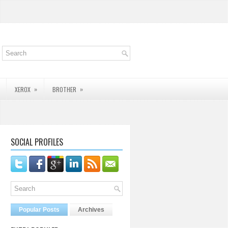
»
»
XEROX
BROTHER
SOCIAL PROFILES
Popular Posts
Archives