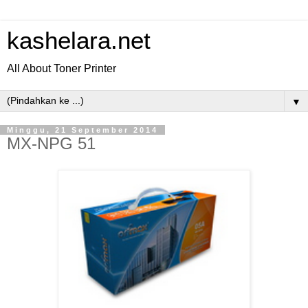
kashelara.net
All About Toner Printer
▼
Minggu, 21 September 2014
MX-NPG 51